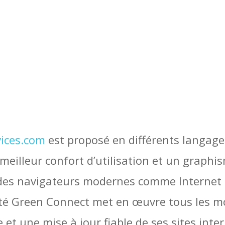
ices.com
est proposé en différents langa
 meilleur confort d’utilisation et un graph
es navigateurs modernes comme Internet exp
té Green Connect met en œuvre tous les mo
 et une mise à jour fiable de ses sites inte