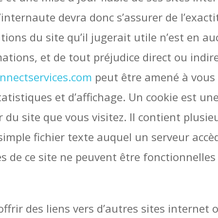
’internaute devra donc s’assurer de l’exact
tions du site qu’il jugerait utile n’est en 
rmations, et de tout préjudice direct ou indi
nnectservices.com
peut être amené à vous 
tatistiques et d’affichage. Un cookie est u
r du site que vous visitez. Il contient plus
imple fichier texte auquel un serveur accèd
s de ce site ne peuvent être fonctionnelles 
ffrir des liens vers d’autres sites internet