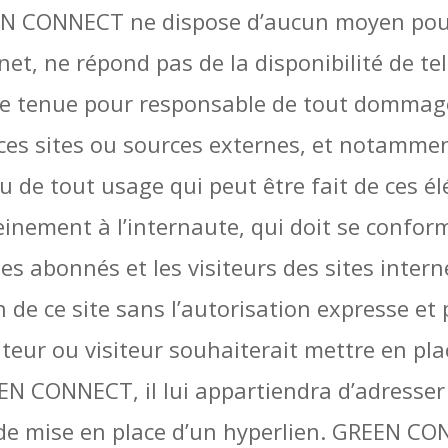
EEN CONNECT ne dispose d’aucun moyen pour 
et, ne répond pas de la disponibilité de tel
être tenue pour responsable de tout dommag
 ces sites ou sources externes, et notamme
ou de tout usage qui peut être fait de ces él
einement à l’internaute, qui doit se confor
, les abonnés et les visiteurs des sites int
on de ce site sans l’autorisation expresse 
teur ou visiteur souhaiterait mettre en pla
EN CONNECT, il lui appartiendra d’adresser 
e mise en place d’un hyperlien. GREEN CON