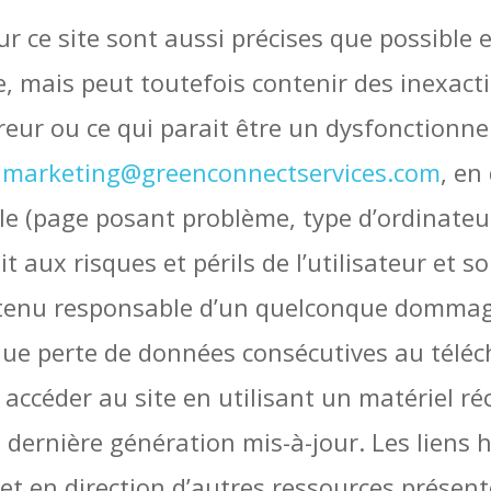
 ce site sont aussi précises que possible et
e, mais peut toutefois contenir des inexact
reur ou ce qui parait être un dysfonctionne
e
marketing@greenconnectservices.com
, en
le (page posant problème, type d’ordinateur 
 aux risques et périls de l’utilisateur et s
 tenu responsable d’un quelconque dommage
nque perte de données consécutives au télé
 à accéder au site en utilisant un matériel 
 dernière génération mis-à-jour. Les liens
net en direction d’autres ressources présent