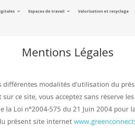
igitales
Espaces de travail
Valorisation et recyclage
Mentions Légales
s différentes modalités d’utilisation du prés
sur ce site, vous acceptez sans réserve les
de la Loi n°2004-575 du 21 Juin 2004 pour l
u présent site internet
www.greenconnects