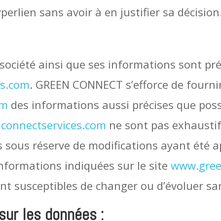
erlien sans avoir à en justifier sa décision
 société ainsi que ses informations sont pr
es.com
. GREEN CONNECT s’efforce de fournir 
om
des informations aussi précises que pos
connectservices.com
ne sont pas exhaustif
és sous réserve de modifications ayant été 
 informations indiquées sur le site
www.gree
sont susceptibles de changer ou d’évoluer sa
sur les données :