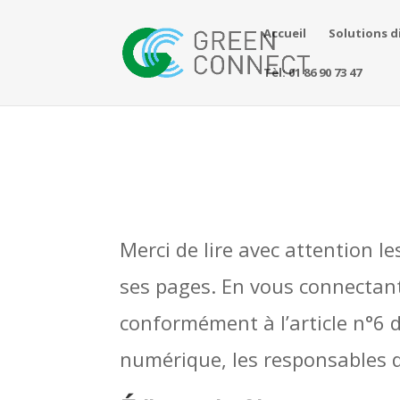
Accueil
Solutions d
Tèl: 01 86 90 73 47
Merci de lire avec attention le
ses pages. En vous connectant 
conformément à l’article n°6 
numérique, les responsables d