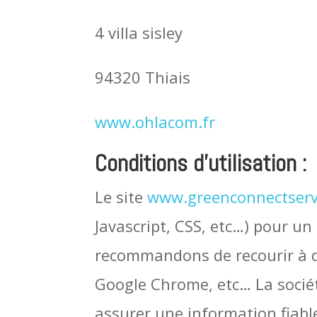
4 villa sisley
94320 Thiais
www.ohlacom.fr
Conditions d’utilisation :
Le site
www.greenconnectserv
Javascript, CSS, etc…) pour un
recommandons de recourir à d
Google Chrome, etc… La socié
assurer une information fiable