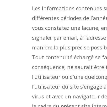
Les informations contenues sur
différentes périodes de l’anné
vous constatez une lacune, er
signaler par email, à l’adress
manière la plus précise possib
Tout contenu téléchargé se fait
conséquence, ne saurait être
l’utilisateur ou d’une quelco
l’utilisateur du site s’engage
virus et avec un navigateur de
le cadre du présent site inter