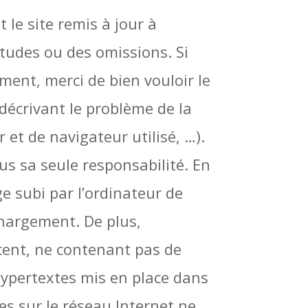
 le site remis à jour à
itudes ou des omissions. Si
ment, merci de bien vouloir le
 décrivant le problème de la
et de navigateur utilisé, …).
ous sa seule responsabilité. En
 subi par l’ordinateur de
chargement. De plus,
récent, ne contenant pas de
 hypertextes mis en place dans
es sur le réseau Internet ne