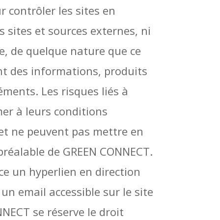
contrôler les sites en
s sites et sources externes, ni
e, de quelque nature que ce
nt des informations, produits
éments. Les risques liés à
mer à leurs conditions
ernet ne peuvent pas mettre en
et préalable de GREEN CONNECT.
ce un hyperlien en direction
un email accessible sur le site
NECT se réserve le droit