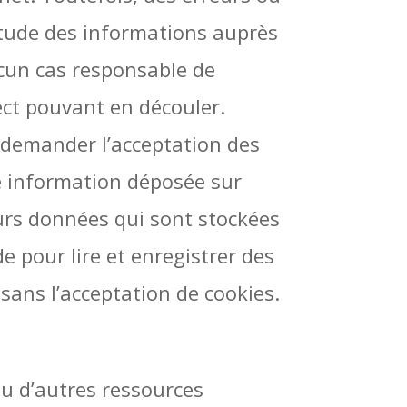
itude des informations auprès
aucun cas responsable de
rect pouvant en découler.
demander l’acceptation des
ne information déposée sur
ieurs données qui sont stockées
e pour lire et enregistrer des
sans l’acceptation de cookies.
 ou d’autres ressources