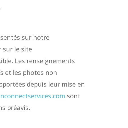
.
ésentés sur notre
sur le site
sible. Les renseignements
s et les photos non
apportées depuis leur mise en
nconnectservices.com
sont
ns préavis.