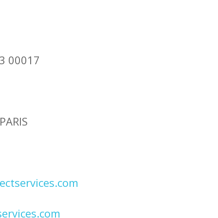
93 00017
 PARIS
ctservices.com
ervices.com