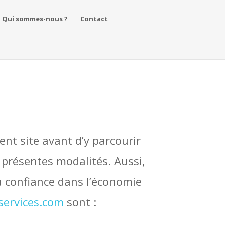
Qui sommes-nous ?
Contact
ent site avant d’y parcourir
 présentes modalités. Aussi,
a confiance dans l’économie
ervices.com
sont :