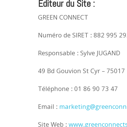
Éditeur du Site :
GREEN CONNECT
Numéro de SIRET : 882 995 2
Responsable : Sylve JUGAND
49 Bd Gouvion St Cyr – 75017
Téléphone : 01 86 90 73 47
Email :
marketing@greenconne
Site Web :
www.greenconnects