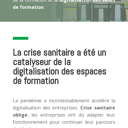
de la formation et la
digitalisation des salles
de formation
.
La crise sanitaire a été un
catalyseur de la
digitalisation des espaces
de formation
La pandémie a incontestablement accéléré la
digitalisation des entreprises.
Crise sanitaire
oblige
, les entreprises ont dû adapter leur
fonctionnement pour continuer leur parcours