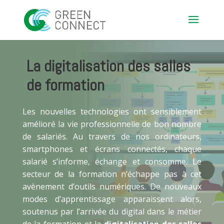
La digitalisation des salles
de formation
Les nouvelles technologies ont sensiblement
amélioré la vie professionnelle de bon nombre
de salariés. Au travers de nos ordinateurs,
smartphones et écrans connectés, chaque
salarié s’informe, échange et consomme. Le
secteur de la formation n’échappe pas à cet
avènement d’outils numériques. De nouveaux
modes d’apprentissage apparaissent alors,
soutenus par l’arrivée du digital dans le métier